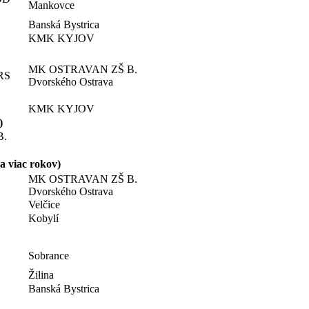
Mankovce
Banská Bystrica
KMK KYJOV
MK OSTRAVAN ZŠ B.
RS
Dvorského Ostrava
KMK KYJOV
)
B.
a viac rokov)
MK OSTRAVAN ZŠ B.
Dvorského Ostrava
Velčice
Kobylí
Sobrance
Žilina
Banská Bystrica