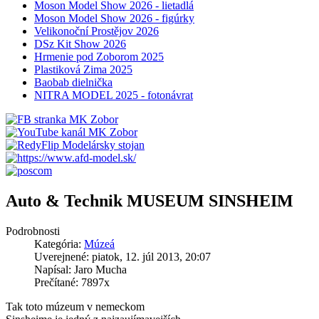
Moson Model Show 2026 - lietadlá
Moson Model Show 2026 - figúrky
Velikonoční Prostějov 2026
DSz Kit Show 2026
Hrmenie pod Zoborom 2025
Plastiková Zima 2025
Baobab dielnička
NITRA MODEL 2025 - fotonávrat
Auto & Technik MUSEUM SINSHEIM
Podrobnosti
Kategória:
Múzeá
Uverejnené: piatok, 12. júl 2013, 20:07
Napísal: Jaro Mucha
Prečítané: 7897x
Tak toto múzeum v nemeckom