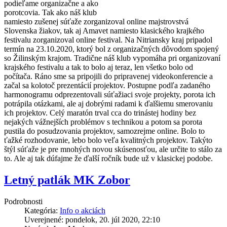
podieľame organizačne a ako
porotcovia. Tak ako náš klub
namiesto zušenej súťaže zorganizoval online majstrovstvá
Slovenska žiakov, tak aj Amavet namiesto klasického krajkého
festivalu zorganizoval online festival. Na Nitriansky kraj pripadol
termín na 23.10.2020, ktorý bol z organizačných dôvodom spojený
so Žilinským krajom. Tradične náš klub vypomáha pri organizovaní
krajského festivalu a tak to bolo aj teraz, len všetko bolo od
počítača. Ráno sme sa pripojili do pripravenej videokonferencie a
začal sa kolotoč prezentácií projektov. Postupne podľa zadaného
harmonogramu odprezentovali súťažiaci svoje projekty, porota ich
potrápila otázkami, ale aj dobrými radami k ďalšiemu smerovaniu
ich projektov. Celý maratón trval cca do trinástej hodiny bez
nejakých vážnejších problémov s technikou a potom sa porota
pustila do posudzovania projektov, samozrejme online. Bolo to
ťažké rozhodovanie, lebo bolo veľa kvalitných projektov. Takýto
štýl súťaže je pre mnohých novou skúsenosťou, ale určite to stálo za
to. Ale aj tak dúfajme že ďalší ročník bude už v klasickej podobe.
Letný patlák MK Zobor
Podrobnosti
Kategória:
Info o akciách
Uverejnené: pondelok, 20. júl 2020, 22:10