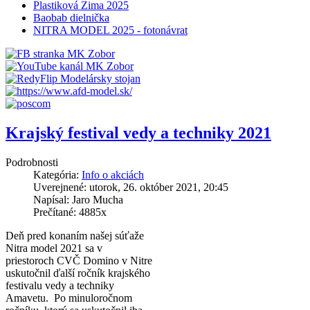
Plastiková Zima 2025
Baobab dielnička
NITRA MODEL 2025 - fotonávrat
Krajský festival vedy a techniky 2021
Podrobnosti
Kategória:
Info o akciách
Uverejnené: utorok, 26. október 2021, 20:45
Napísal: Jaro Mucha
Prečítané: 4885x
Deň pred konaním našej súťaže
Nitra model 2021 sa v
priestoroch CVČ Domino v Nitre
uskutočnil ďalší ročník krajského
festivalu vedy a techniky
Amavetu. Po minuloročnom