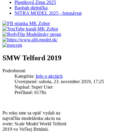
Plastiková Zima 2025
Baobab dielnička
NITRA MODEL 2025 - fotonávrat
SMW Telford 2019
Podrobnosti
Kategória:
Info o akciách
Uverejnené: sobota, 23. november 2019, 17:25
Napísal: Super User
Prečítané: 6178x
Po roku sme sa opäť vydali na
najväčšiu modelársku akciu na
svete: Scale Model World Telford
2019 vo Veľkej Británii.