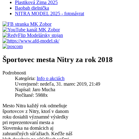
Plastiková Zima 2025
Baobab dielnička
NITRA MODEL 2025 - fotonávrat
Športovec mesta Nitry za rok 2018
Podrobnosti
Kategória:
Info o akciách
Uverejnené: nedeľa, 31. marec 2019, 21:49
Napísal: Jaro Mucha
Prečítané: 5988x
Mesto Nitra každý rok odmeňuje
športovcov z Nitry, ktorí v danom
roku dosiahli významné výsledky
pri reprezentovaní mesta a
Slovenska na domácich aj
zahraničných súťažiach. Keďže náš