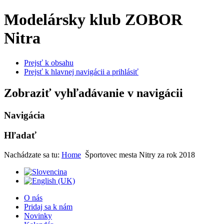
Modelársky klub ZOBOR
Nitra
Prejsť k obsahu
Prejsť k hlavnej navigácii a prihlásiť
Zobraziť vyhľadávanie v navigácii
Navigácia
Hľadať
Nachádzate sa tu:
Home
Športovec mesta Nitry za rok 2018
O nás
Pridaj sa k nám
Novinky