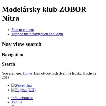
Modelársky klub ZOBOR
Nitra
Skip to content
Jump to main navigation and login
Nav view search
Navigation
Search
You are here:
Home
Deň otvorených dverí na letisku Kuchyňa
2018
Info - about us
Join us