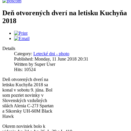
Deň otvorených dverí na letisku Kuchyňa
2018
Details
Category:
Letecké dni - photo
Published: Monday, 11 June 2018 20:31
Written by Super User
Hits: 10524
Deň otvorených dverí na
letisku Kuchyňa 2018 sa
konal v sobotu 9. júna. Bol
som pozriet novinky v
Slovenských vzdušných
silách Alenia C-27J Spartan
a Sikorsky UH-60M Black
Hawk
Okrem noviniek bolo k