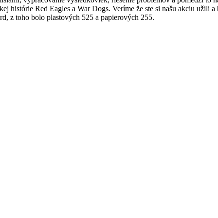
 histórie Red Eagles a War Dogs. Veríme že ste si našu akciu užili a b
ord, z toho bolo plastových 525 a papierových 255.