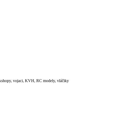
rkshopy, vojaci, KVH, RC modely, vláčiky