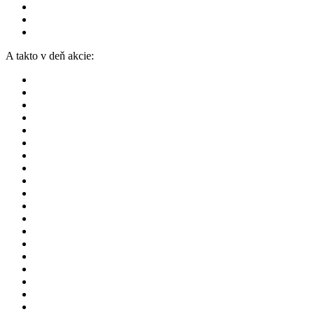
A takto v deň akcie: