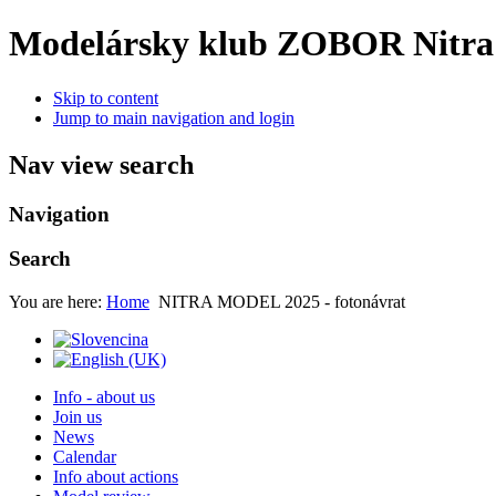
Modelársky klub ZOBOR Nitra
Skip to content
Jump to main navigation and login
Nav view search
Navigation
Search
You are here:
Home
NITRA MODEL 2025 - fotonávrat
Info - about us
Join us
News
Calendar
Info about actions