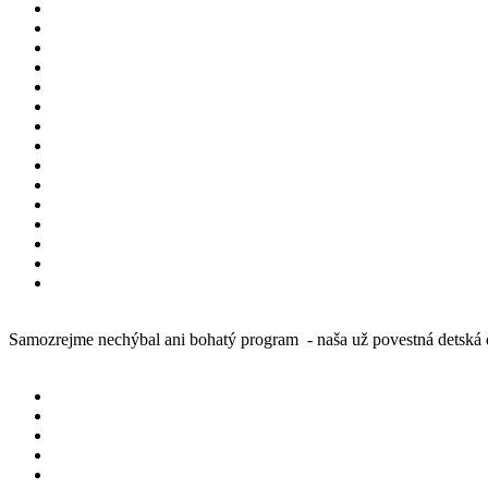
Samozrejme nechýbal ani bohatý program - naša už povestná detská 